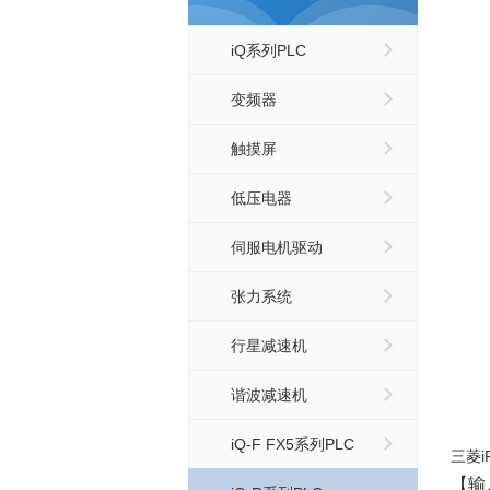
iQ系列PLC
变频器
触摸屏
低压电器
伺服电机驱动
张力系统
行星减速机
谐波减速机
iQ-F FX5系列PLC
三菱i
【输入