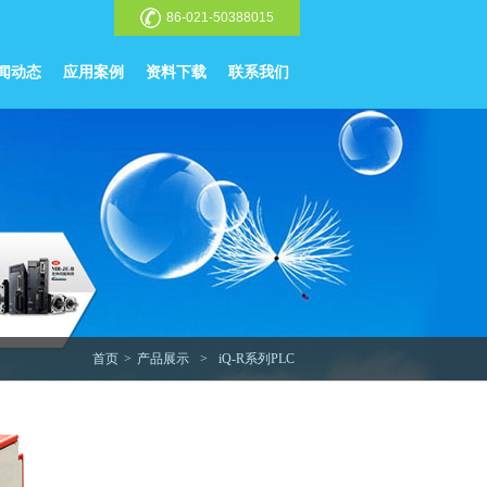
86-021-50388015
闻动态
应用案例
资料下载
联系我们
首页
>
产品展示
>
iQ-R系列PLC