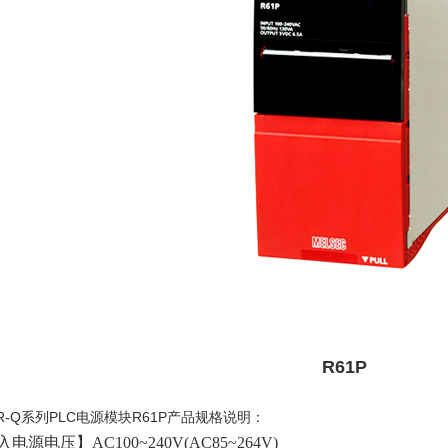
R61P
R-Q系列PLC电源模块R61P产品规格说明：
电源电压】AC100~240V(AC85~264V)