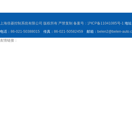
上海倍菱控制系统有限公司 版权所有 严禁复制 备案号：
沪ICP备11041085号-1
地址
电话：
86-021-50388015
传真：
86-021-50582459
邮箱：
belen2@belen-auto.
友情链接：