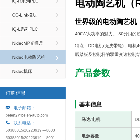
电动陶艺机（R
iQ-R系列PLC
CC-Link模块
世界级的电动陶艺机
iQ-L系列PLC
400W大功率的魅力。 30分
NidecMP光栅尺
特点：
DD电机(无皮带轮)，电机
脚踏板及控制杆的双重变速控制
Nidec电动陶艺机
产品参数
Nidec机床
订购信息
基本信息
电子邮箱：
belen2@belen-auto.com
马达/电机
D
联系电话：
50388015/20223919 —8003
电源容量
4
50388015/20223919 —8001